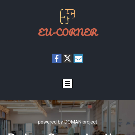
EU-CORNER
powered by DOMAN project