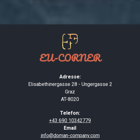
EU-CORNER
Adresse:
Elisabethinergasse 28 - Ungergasse 2
Graz
AT-8020
Telefon:
+
43 690 10342779
Email
info
@doman-company.com